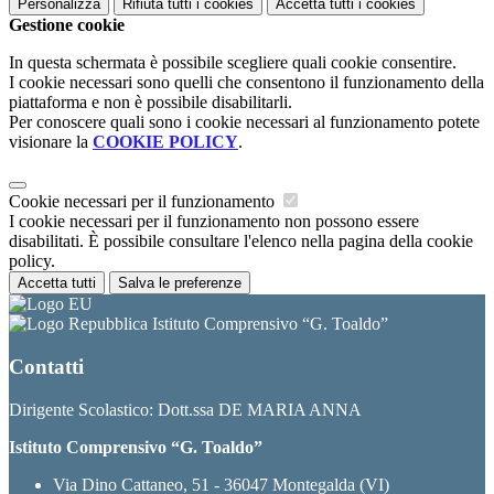
Personalizza
Rifiuta tutti
i cookies
Accetta tutti
i cookies
Gestione cookie
In questa schermata è possibile scegliere quali cookie consentire.
I cookie necessari sono quelli che consentono il funzionamento della
piattaforma e non è possibile disabilitarli.
Per conoscere quali sono i cookie necessari al funzionamento potete
visionare la
COOKIE POLICY
.
Cookie necessari per il funzionamento
I cookie necessari per il funzionamento non possono essere
disabilitati. È possibile consultare l'elenco nella pagina della cookie
policy.
Accetta tutti
Salva le preferenze
Istituto Comprensivo “G. Toaldo”
Contatti
Dirigente Scolastico: Dott.ssa DE MARIA ANNA
Istituto Comprensivo “G. Toaldo”
Via Dino Cattaneo, 51 - 36047 Montegalda (VI)