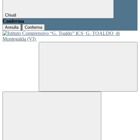
Chiudi
Conferma
Annulla
Conferma
ICS
G. TOALDO
di
Montegalda (VI)