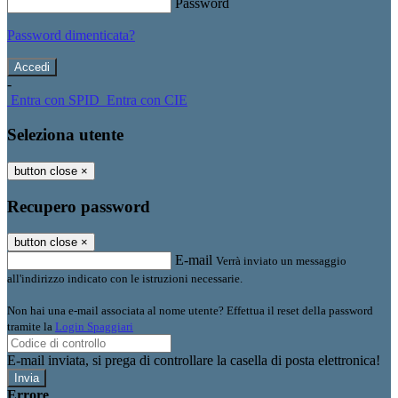
Password
Password dimenticata?
-
Entra con SPID
Entra con CIE
Seleziona utente
button close
×
Recupero password
button close
×
E-mail
Verrà inviato un messaggio
all'indirizzo indicato con le istruzioni necessarie.
Non hai una e-mail associata al nome utente? Effettua il reset della password
tramite la
Login Spaggiari
E-mail inviata, si prega di controllare la casella di posta elettronica!
Errore