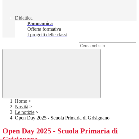
Didattica
Panoramica
Offerta formativa
I progetti delle classi
Campo di ricerca per le pagine del sito
Home
>
Novità
>
Le notizie
>
Open Day 2025 - Scuola Primaria di Grisignano
Open Day 2025 - Scuola Primaria di