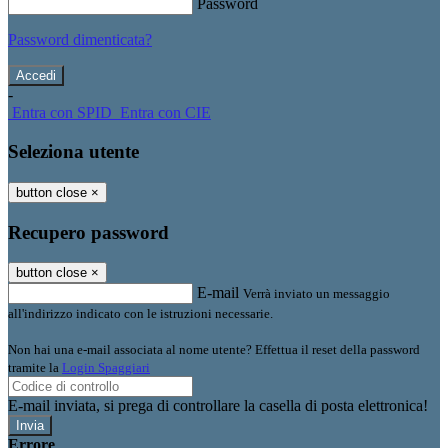
Password
Password dimenticata?
-
Entra con SPID
Entra con CIE
Seleziona utente
button close
×
Recupero password
button close
×
E-mail
Verrà inviato un messaggio
all'indirizzo indicato con le istruzioni necessarie.
Non hai una e-mail associata al nome utente? Effettua il reset della password
tramite la
Login Spaggiari
E-mail inviata, si prega di controllare la casella di posta elettronica!
Errore