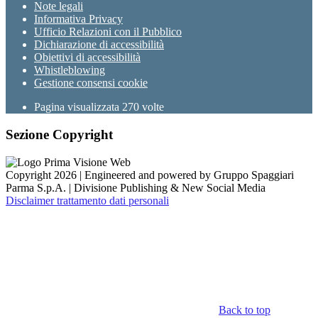
Note legali
Informativa Privacy
Ufficio Relazioni con il Pubblico
Dichiarazione di accessibilità
Obiettivi di accessibilità
Whistleblowing
Gestione consensi cookie
Pagina visualizzata
270
volte
Sezione Copyright
Copyright 2026 | Engineered and powered by Gruppo Spaggiari
Parma S.p.A. | Divisione Publishing & New Social Media
Disclaimer trattamento dati personali
Back to top