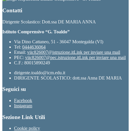
Contatti
Dirigente Scolastico: Dott.ssa DE MARIA ANNA
Istituto Comprensivo “G. Toaldo”
Via Dino Cattaneo, 51 - 36047 Montegalda (VI)
Tel:
0444636064
Email:
viic826007@istruzione.it
Link per inviare una mail
PEC:
viic826007@pec.istruzione.it
Link per inviare una mail
C.F.: 80015890249
dirigente.toaldo@icm.edu.it
DIRIGENTE SCOLASTICO: dott.ssa Anna DE MARIA
Seguici su
Facebook
Instagram
Sezione Link Utili
Cookie policy