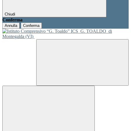
Chiudi
Conferma
Annulla
Conferma
ICS
G. TOALDO
di
Montegalda (VI)