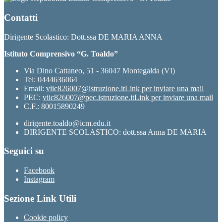
Contatti
Dirigente Scolastico: Dott.ssa DE MARIA ANNA
Istituto Comprensivo “G. Toaldo”
Via Dino Cattaneo, 51 - 36047 Montegalda (VI)
Tel:
0444636064
Email:
viic826007@istruzione.it
Link per inviare una mail
PEC:
viic826007@pec.istruzione.it
Link per inviare una mail
C.F.: 80015890249
dirigente.toaldo@icm.edu.it
DIRIGENTE SCOLASTICO: dott.ssa Anna DE MARIA
Seguici su
Facebook
Instagram
Sezione Link Utili
Cookie policy