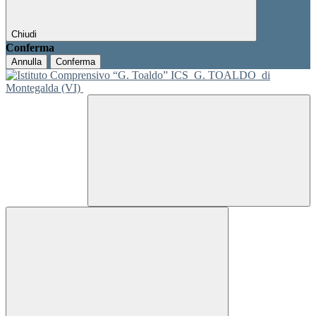
Chiudi
Conferma
Annulla
Conferma
ICS
G. TOALDO
di
Montegalda (VI)