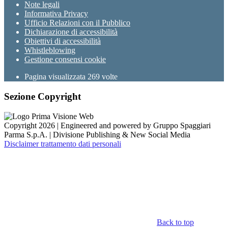
Note legali
Informativa Privacy
Ufficio Relazioni con il Pubblico
Dichiarazione di accessibilità
Obiettivi di accessibilità
Whistleblowing
Gestione consensi cookie
Pagina visualizzata
269
volte
Sezione Copyright
Copyright 2026 | Engineered and powered by Gruppo Spaggiari
Parma S.p.A. | Divisione Publishing & New Social Media
Disclaimer trattamento dati personali
Back to top