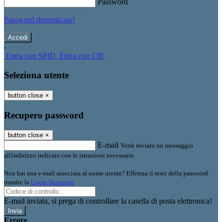
Password
Password dimenticata?
-
Entra con SPID
Entra con CIE
Seleziona utente
button close
×
Recupero password
button close
×
E-mail
Verrà inviato un messaggio
all'indirizzo indicato con le istruzioni necessarie.
Non hai una e-mail associata al nome utente? Effettua il reset della password
tramite la
Login Spaggiari
E-mail inviata, si prega di controllare la casella di posta elettronica!
Errore