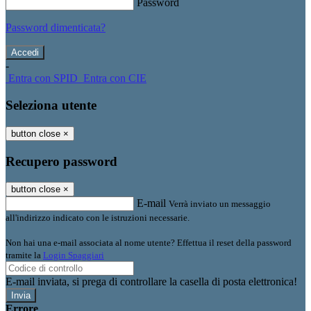
Password
Password dimenticata?
-
Entra con SPID
Entra con CIE
Seleziona utente
button close
×
Recupero password
button close
×
E-mail
Verrà inviato un messaggio
all'indirizzo indicato con le istruzioni necessarie.
Non hai una e-mail associata al nome utente? Effettua il reset della password
tramite la
Login Spaggiari
E-mail inviata, si prega di controllare la casella di posta elettronica!
Errore