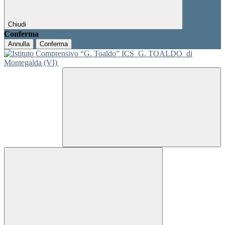
Chiudi
Conferma
Annulla
Conferma
ICS
G. TOALDO
di
Montegalda (VI)