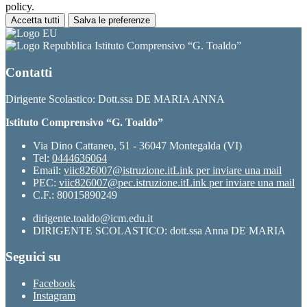
policy.
Accetta tutti
Salva le preferenze
Istituto Comprensivo “G. Toaldo”
Contatti
Dirigente Scolastico: Dott.ssa DE MARIA ANNA
Istituto Comprensivo “G. Toaldo”
Via Dino Cattaneo, 51 - 36047 Montegalda (VI)
Tel:
0444636064
Email:
viic826007@istruzione.it
Link per inviare una mail
PEC:
viic826007@pec.istruzione.it
Link per inviare una mail
C.F.: 80015890249
dirigente.toaldo@icm.edu.it
DIRIGENTE SCOLASTICO: dott.ssa Anna DE MARIA
Seguici su
Facebook
Instagram