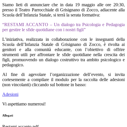
Siamo lieti di annunciare che in data 19 maggio alle ore 20:30,
presso il Teatro Parrocchiale di Grisignano di
Zocco, adiacente alla
Scuola dell’Infanzia Statale, si terrà la serata formativa:
“RESTAMI ACCANTO – Un dialogo tra Psicologia e Pedagogia
per gestire le sfide quotidiane con i nostri figli”
L’iniziativa, realizzata in collaborazione con le insegnanti della
Scuola dell’Infanzia Statale di
Grisignano di Zocco, è rivolta ai
genitori e alla comunità educante, con l’obiettivo di offrire
strumenti
utili per affrontare le sfide quotidiane nella crescita dei
figli, promuovendo un dialogo costruttivo
tra ambito psicologico e
pedagogico.
Al fine di agevolare l’organizzazione dell’evento, si invita
cortesemente a compilare il modulo per la
raccolta delle adesioni
(non vincolanti) cliccando sul bottone in basso:
Adesioni
Vi aspettiamo numerosi!
Allegati
Restami accanto.pdf