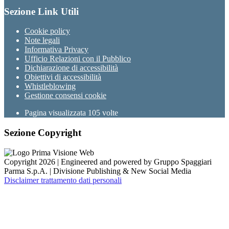
Sezione Link Utili
Cookie policy
Note legali
Informativa Privacy
Ufficio Relazioni con il Pubblico
Dichiarazione di accessibilità
Obiettivi di accessibilità
Whistleblowing
Gestione consensi cookie
Pagina visualizzata
105
volte
Sezione Copyright
Copyright 2026 | Engineered and powered by Gruppo Spaggiari
Parma S.p.A. | Divisione Publishing & New Social Media
Disclaimer trattamento dati personali