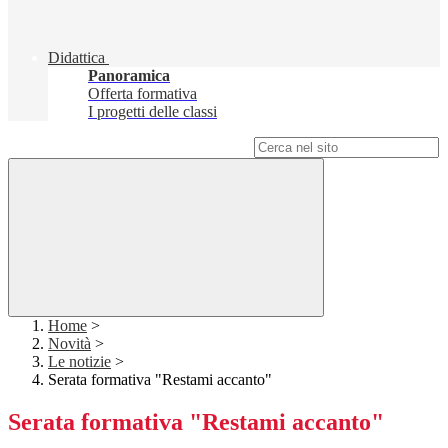
Didattica
Panoramica
Offerta formativa
I progetti delle classi
Campo di ricerca per le pagine del sito
Home
>
Novità
>
Le notizie
>
Serata formativa "Restami accanto"
Serata formativa "Restami accanto"