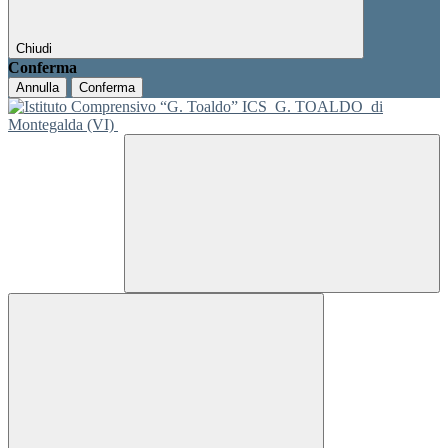
Chiudi
Conferma
Annulla
Conferma
ICS
G. TOALDO
di
Montegalda (VI)