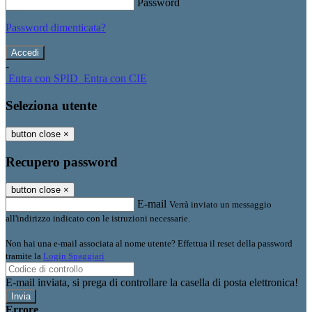
Password
Password dimenticata?
-
Entra con SPID
Entra con CIE
Seleziona utente
button close
×
Recupero password
button close
×
E-mail
Verrà inviato un messaggio
all'indirizzo indicato con le istruzioni necessarie.
Non hai una e-mail associata al nome utente? Effettua il reset della password
tramite la
Login Spaggiari
E-mail inviata, si prega di controllare la casella di posta elettronica!
Errore