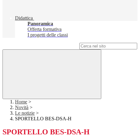
Didattica
Panoramica
Offerta formativa
I progetti delle classi
Campo di ricerca per le pagine del sito
Home
>
Novità
>
Le notizie
>
SPORTELLO BES-DSA-H
SPORTELLO BES-DSA-H