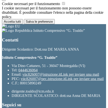
Cookie necessari per il funzionamento
I cookie necessari per il funzionamento non possono essere
disabilitati. È possibile consultare l'elenco nella pagina della cookie
policy.
Accetta tutti
Salva le preferenze
Istituto Comprensivo “G. Toaldo”
Contatti
Dirigente Scolastico: Dott.ssa DE MARIA ANNA
Istituto Comprensivo “G. Toaldo”
Via Dino Cattaneo, 51 - 36047 Montegalda (VI)
Tel:
0444636064
Email:
viic826007@istruzione.it
Link per inviare una mail
PEC:
viic826007@pec.istruzione.it
Link per inviare una mail
C.F.: 80015890249
dirigente.toaldo@icm.edu.it
DIRIGENTE SCOLASTICO: dott.ssa Anna DE MARIA
Seguici su