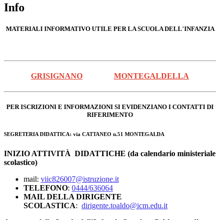
Info
MATERIALI INFORMATIVO UTILE PER LA SCUOLA DELL'INFANZIA
GRISIGNANO
MONTEGALDELLA
PER ISCRIZIONI E INFORMAZIONI SI EVIDENZIANO I CONTATTI DI
RIFERIMENTO
SEGRETERIA DIDATTICA: via CATTANEO n.51 MONTEGALDA
INIZIO ATTIVITÀ DIDATTICHE (da calendario ministeriale
scolastico)
mail:
viic826007@istruzione.it
TELEFONO
:
0444/636064
MAIL DELLA DIRIGENTE
SCOLASTICA
:
dirigente.toaldo@icm.edu.it