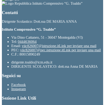
Istituto Comprensivo “G. Toaldo”
Contatti
Dirigente Scolastico: Dott.ssa DE MARIA ANNA
Istituto Comprensivo “G. Toaldo”
Via Dino Cattaneo, 51 - 36047 Montegalda (VI)
Tel:
0444636064
Email:
viic826007@istruzione.it
Link per inviare una mail
PEC:
viic826007@pec.istruzione.it
Link per inviare una mail
C.F.: 80015890249
dirigente.toaldo@icm.edu.it
DIRIGENTE SCOLASTICO: dott.ssa Anna DE MARIA
Seguici su
Facebook
Instagram
Sezione Link Utili