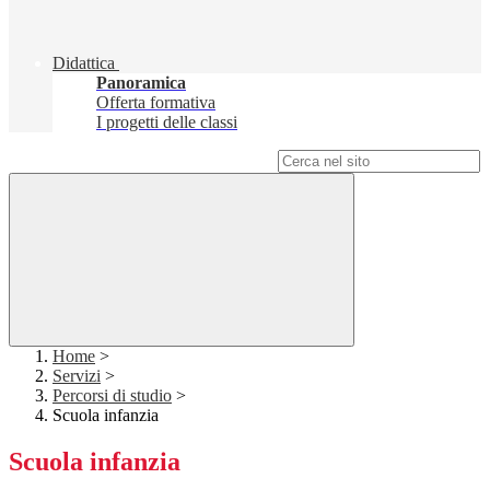
Didattica
Panoramica
Offerta formativa
I progetti delle classi
Campo di ricerca per le pagine del sito
Home
>
Servizi
>
Percorsi di studio
>
Scuola infanzia
Scuola infanzia