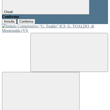
Chiudi
Conferma
Annulla
Conferma
ICS
G. TOALDO
di
Montegalda (VI)