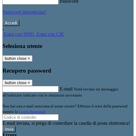
Password
Password dimenticata?
-
Entra con SPID
Entra con CIE
Seleziona utente
button close
×
Recupero password
button close
×
E-mail
Verrà inviato un messaggio
all'indirizzo indicato con le istruzioni necessarie.
Non hai una e-mail associata al nome utente? Effettua il reset della password
tramite la
Login Spaggiari
E-mail inviata, si prega di controllare la casella di posta elettronica!
Errore