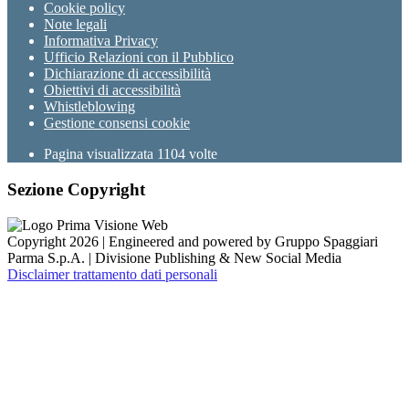
Cookie policy
Note legali
Informativa Privacy
Ufficio Relazioni con il Pubblico
Dichiarazione di accessibilità
Obiettivi di accessibilità
Whistleblowing
Gestione consensi cookie
Pagina visualizzata
1104
volte
Sezione Copyright
Copyright 2026 | Engineered and powered by Gruppo Spaggiari
Parma S.p.A. | Divisione Publishing & New Social Media
Disclaimer trattamento dati personali