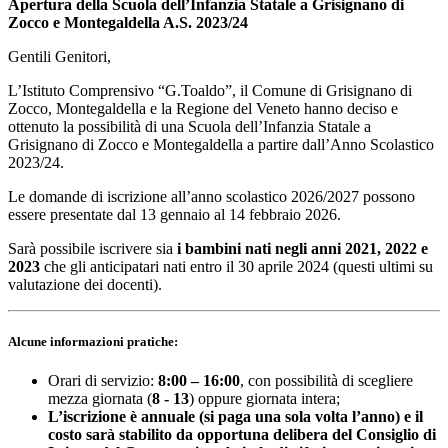
Apertura della Scuola dell’Infanzia Statale a Grisignano di
Zocco e Montegaldella A.S. 2023/24
Gentili Genitori,
L’Istituto Comprensivo
“G.Toaldo”
, il
Comune di Grisignano di
Zocco, Montegaldella e la Regione del Veneto
hanno deciso e
ottenuto la possibilità di una Scuola dell’Infanzia Statale a
Grisignano di Zocco e Montegaldella a partire dall’Anno Scolastico
2023/24.
Le domande di iscrizione all’anno scolastico 2026/2027 possono
essere presentate dal 13 gennaio al 14 febbraio 2026.
Sarà possibile iscrivere sia
i bambini nati negli anni 2021, 2022 e
2023
che gli anticipatari nati entro il 30 aprile 2024 (questi ultimi su
valutazione dei docenti).
Alcune informazioni pratiche:
Orari di servizio:
8:00 – 16:00
, con possibilità di scegliere
mezza giornata (
8 - 13
) oppure giornata intera;
L’iscrizione è annuale (si paga una sola volta l’anno) e il
costo sarà stabilito da opportuna delibera del Consiglio di