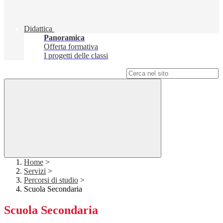
Didattica
Panoramica
Offerta formativa
I progetti delle classi
Campo di ricerca per le pagine del sito
Home
>
Servizi
>
Percorsi di studio
>
Scuola Secondaria
Scuola Secondaria