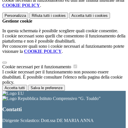
cookie necessari al funzionamento ed utili alle finalità illustrate nella
COOKIE POLICY
.
Personalizza
Rifiuta tutti
i cookies
Accetta tutti
i cookies
Gestione cookie
In questa schermata è possibile scegliere quali cookie consentire.
I cookie necessari sono quelli che consentono il funzionamento della
piattaforma e non è possibile disabilitarli.
Per conoscere quali sono i cookie necessari al funzionamento potete
visionare la
COOKIE POLICY
.
Cookie necessari per il funzionamento
I cookie necessari per il funzionamento non possono essere
disabilitati. È possibile consultare l'elenco nella pagina della cookie
policy.
Accetta tutti
Salva le preferenze
Istituto Comprensivo “G. Toaldo”
Contatti
Dirigente Scolastico: Dott.ssa DE MARIA ANNA