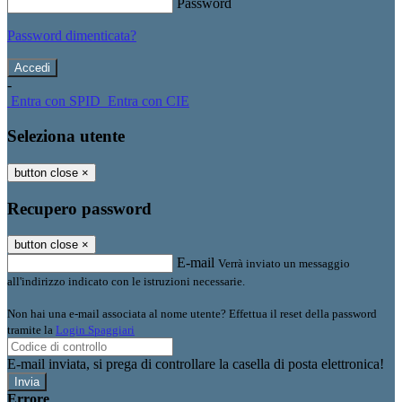
Password
Password dimenticata?
-
Entra con SPID
Entra con CIE
Seleziona utente
button close
×
Recupero password
button close
×
E-mail
Verrà inviato un messaggio
all'indirizzo indicato con le istruzioni necessarie.
Non hai una e-mail associata al nome utente? Effettua il reset della password
tramite la
Login Spaggiari
E-mail inviata, si prega di controllare la casella di posta elettronica!
Errore