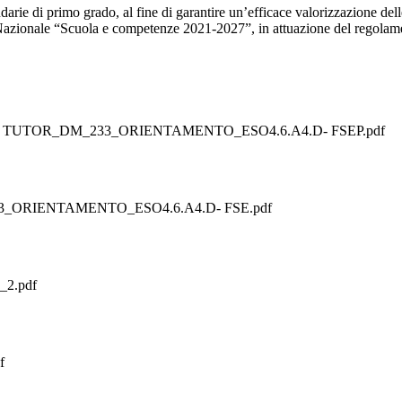
arie di primo grado, al fine di garantire un’efficace valorizzazione delle
 Nazionale “Scuola e competenze 2021-2027”, in attuazione del regola
TUTOR_DM_233_ORIENTAMENTO_ESO4.6.A4.D- FSEP.pdf
M_233_ORIENTAMENTO_ESO4.6.A4.D- FSE.pdf
_2.pdf
f