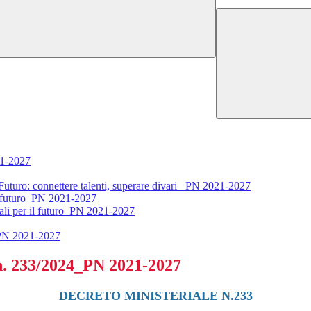
1-2027
o: connettere talenti, superare divari _PN 2021-2027
futuro_PN 2021-2027
 per il futuro_PN 2021-2027
PN 2021-2027
 233/2024_PN 2021-2027
DECRETO MINISTERIALE N.233