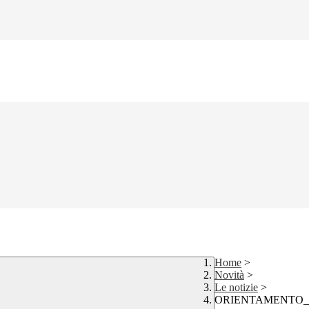
Home
>
Novità
>
Le notizie
>
ORIENTAMENTO_Decr