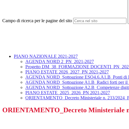
Campo di ricerca per le pagine del sito
PIANO NAZIONALE 2021-2027
AGENDA NORD 2_PN_2021-2027
Progetto DM_38_FORMAZIONE DOCENTI_PN_202
PIANO ESTATE 2026_2027_PN 2021-2027
AGENDA NORD_Sottoazione ESO4.6.A1.B_Ponti di Futur
AGENDA NORD_Sottoazione A1.B_Radici forti per il 
AGENDA NORD_Sottoazione A2.B_Competenze digitali
PIANO ESTATE_2025_2026_PN 2021-2027
ORIENTAMENTO_Decreto Ministeriale n. 233/2024_
ORIENTAMENTO_Decreto Ministeriale n.