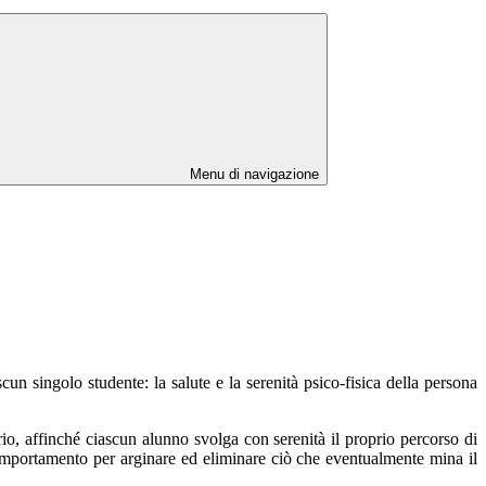
Menu di navigazione
un singolo studente: la salute e la serenità psico-fisica della persona
orio, affinché ciascun alunno svolga con serenità il proprio percorso di
comportamento per arginare ed eliminare ciò che eventualmente mina il