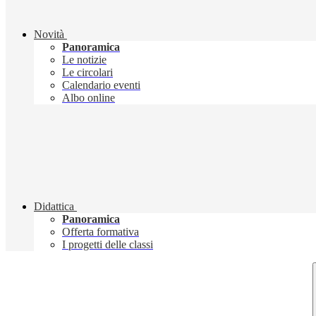
Novità
Panoramica
Le notizie
Le circolari
Calendario eventi
Albo online
Didattica
Panoramica
Offerta formativa
I progetti delle classi