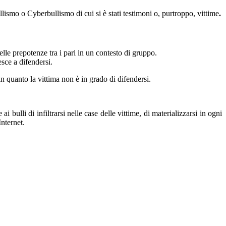
llismo o Cyberbullismo di cui si è stati testimoni o, purtroppo, vittime
.
lle prepotenze tra i pari in un contesto di gruppo.
sce a difendersi.
in quanto la vittima non è in grado di difendersi.
 bulli di infiltrarsi nelle case delle vittime, di materializzarsi in ogni
Internet.