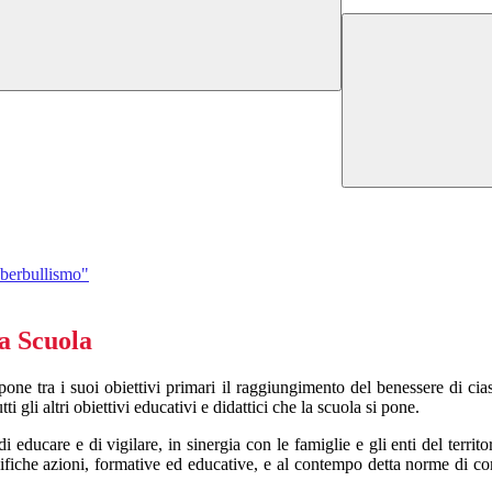
cyberbullismo"
 a Scuola
ne tra i suoi obiettivi primari il raggiungimento del benessere di ciasc
i gli altri obiettivi educativi e didattici che la scuola si pone.
i educare e di vigilare, in sinergia con le famiglie e gli enti del territ
ecifiche azioni, formative ed educative, e al contempo detta norme di 