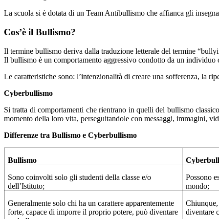
La scuola si è dotata di un Team Antibullismo che affianca gli insegnant
Cos’è il Bullismo?
Il termine bullismo deriva dalla traduzione letterale del termine “bull
Il bullismo è un comportamento aggressivo condotto da un individuo o
Le caratteristiche sono: l’intenzionalità di creare una sofferenza, la r
Cyberbullismo
Si tratta di comportamenti che rientrano in quelli del bullismo classico 
momento della loro vita, perseguitandole con messaggi, immagini, video
Differenze tra Bullismo e Cyberbullismo
Bullismo
Cyberbul
Sono coinvolti solo gli studenti della classe e/o
Possono ess
dell’Istituto;
mondo;
Generalmente solo chi ha un carattere apparentemente
Chiunque, 
forte, capace di imporre il proprio potere, può diventare
diventare 