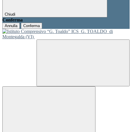
Chiudi
Conferma
Annulla
Conferma
ICS
G. TOALDO
di
Montegalda (VI)