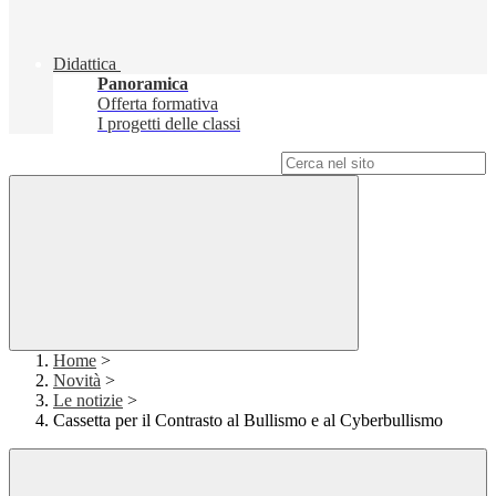
Didattica
Panoramica
Offerta formativa
I progetti delle classi
Campo di ricerca per le pagine del sito
Home
>
Novità
>
Le notizie
>
Cassetta per il Contrasto al Bullismo e al Cyberbullismo