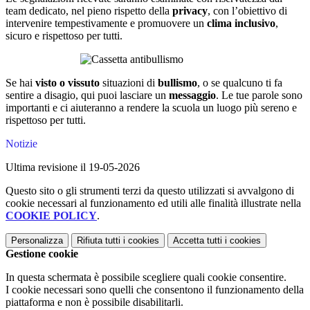
team dedicato, nel pieno rispetto della
privacy
, con l’obiettivo di
intervenire tempestivamente e promuovere un
clima inclusivo
,
sicuro e rispettoso per tutti.
Se hai
visto o vissuto
situazioni di
bullismo
, o se qualcuno ti fa
sentire a disagio, qui puoi lasciare un
messaggio
. Le tue parole sono
importanti e ci aiuteranno a rendere la scuola un luogo più sereno e
rispettoso per tutti.
Notizie
Ultima revisione il 19-05-2026
Questo sito o gli strumenti terzi da questo utilizzati si avvalgono di
cookie necessari al funzionamento ed utili alle finalità illustrate nella
COOKIE POLICY
.
Personalizza
Rifiuta tutti
i cookies
Accetta tutti
i cookies
Gestione cookie
In questa schermata è possibile scegliere quali cookie consentire.
I cookie necessari sono quelli che consentono il funzionamento della
piattaforma e non è possibile disabilitarli.