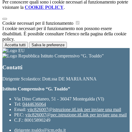
Per conoscere quali sono i cookie necessari al funzionamento potete
visionare la
COOKIE POLICY
.
Cookie necessari per il funzionamento
I cookie necessari per il funzionamento non possono essere
disabilitati. È possibile consultare l'elenco nella pagina della cookie
policy.
Accetta tutti
Salva le preferenze
Istituto Comprensivo “G. Toaldo”
Contatti
Dirigente Scolastico: Dott.ssa DE MARIA ANNA
Istituto Comprensivo “G. Toaldo”
Via Dino Cattaneo, 51 - 36047 Montegalda (VI)
Tel:
0444636064
Email:
viic826007@istruzione.it
Link per inviare una mail
PEC:
viic826007@pec.istruzione.it
Link per inviare una mail
C.F.: 80015890249
dirigente.toaldo@icm.edu.it