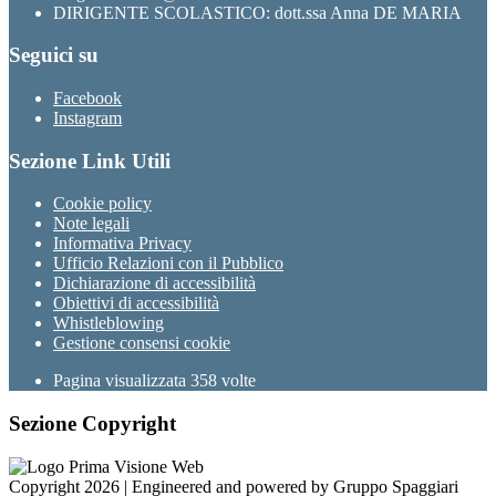
DIRIGENTE SCOLASTICO: dott.ssa Anna DE MARIA
Seguici su
Facebook
Instagram
Sezione Link Utili
Cookie policy
Note legali
Informativa Privacy
Ufficio Relazioni con il Pubblico
Dichiarazione di accessibilità
Obiettivi di accessibilità
Whistleblowing
Gestione consensi cookie
Pagina visualizzata
358
volte
Sezione Copyright
Copyright 2026 | Engineered and powered by Gruppo Spaggiari