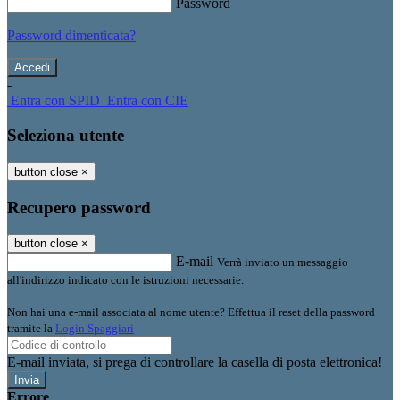
Password
Password dimenticata?
-
Entra con SPID
Entra con CIE
Seleziona utente
button close
×
Recupero password
button close
×
E-mail
Verrà inviato un messaggio
all'indirizzo indicato con le istruzioni necessarie.
Non hai una e-mail associata al nome utente? Effettua il reset della password
tramite la
Login Spaggiari
E-mail inviata, si prega di controllare la casella di posta elettronica!
Errore