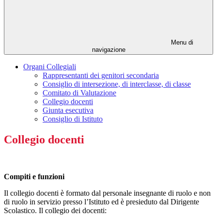
Menu di
navigazione
Organi Collegiali
Rappresentanti dei genitori secondaria
Consiglio di intersezione, di interclasse, di classe
Comitato di Valutazione
Collegio docenti
Giunta esecutiva
Consiglio di Istituto
Collegio docenti
Compiti e funzioni
Il collegio docenti è formato dal personale insegnante di ruolo e non
di ruolo in servizio presso l’Istituto ed è presieduto dal Dirigente
Scolastico. Il collegio dei docenti: