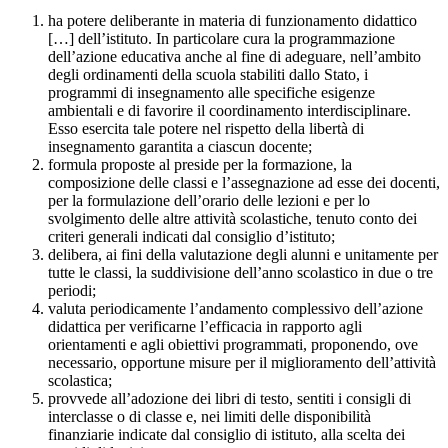
ha potere deliberante in materia di funzionamento didattico
[…] dell’istituto. In particolare cura la programmazione
dell’azione educativa anche al fine di adeguare, nell’ambito
degli ordinamenti della scuola stabiliti dallo Stato, i
programmi di insegnamento alle specifiche esigenze
ambientali e di favorire il coordinamento interdisciplinare.
Esso esercita tale potere nel rispetto della libertà di
insegnamento garantita a ciascun docente;
formula proposte al preside per la formazione, la
composizione delle classi e l’assegnazione ad esse dei docenti,
per la formulazione dell’orario delle lezioni e per lo
svolgimento delle altre attività scolastiche, tenuto conto dei
criteri generali indicati dal consiglio d’istituto;
delibera, ai fini della valutazione degli alunni e unitamente per
tutte le classi, la suddivisione dell’anno scolastico in due o tre
periodi;
valuta periodicamente l’andamento complessivo dell’azione
didattica per verificarne l’efficacia in rapporto agli
orientamenti e agli obiettivi programmati, proponendo, ove
necessario, opportune misure per il miglioramento dell’attività
scolastica;
provvede all’adozione dei libri di testo, sentiti i consigli di
interclasse o di classe e, nei limiti delle disponibilità
finanziarie indicate dal consiglio di istituto, alla scelta dei