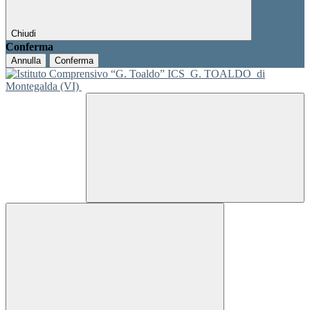
Chiudi
Conferma
Annulla
Conferma
ICS
G. TOALDO
di
Montegalda (VI)