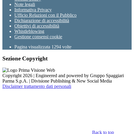
Note legali
Informativa Privacy
Ufficio Relazioni con il Pubblico
Dichiarazione di accessibilità
Obiettivi di accessibilità
Whistleblowing
Gestione consensi cookie
Pagina visualizzata
1294
volte
Sezione Copyright
Copyright 2026 | Engineered and powered by Gruppo Spaggiari
Parma S.p.A. | Divisione Publishing & New Social Media
Disclaimer trattamento dati personali
Back to top