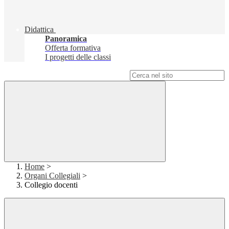
Didattica
Panoramica
Offerta formativa
I progetti delle classi
Campo di ricerca per le pagine del sito
Home
>
Organi Collegiali
>
Collegio docenti