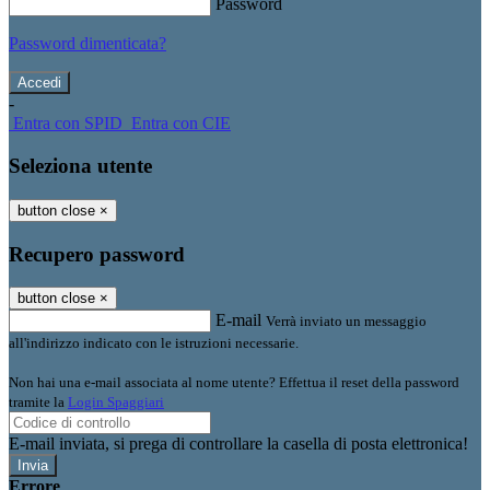
Password
Password dimenticata?
-
Entra con SPID
Entra con CIE
Seleziona utente
button close
×
Recupero password
button close
×
E-mail
Verrà inviato un messaggio
all'indirizzo indicato con le istruzioni necessarie.
Non hai una e-mail associata al nome utente? Effettua il reset della password
tramite la
Login Spaggiari
E-mail inviata, si prega di controllare la casella di posta elettronica!
Errore