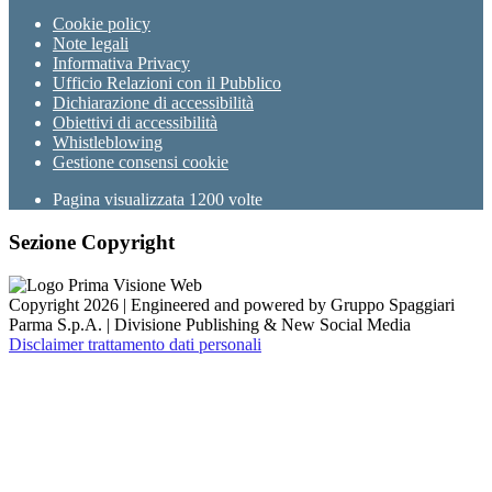
Cookie policy
Note legali
Informativa Privacy
Ufficio Relazioni con il Pubblico
Dichiarazione di accessibilità
Obiettivi di accessibilità
Whistleblowing
Gestione consensi cookie
Pagina visualizzata
1200
volte
Sezione Copyright
Copyright 2026 | Engineered and powered by Gruppo Spaggiari
Parma S.p.A. | Divisione Publishing & New Social Media
Disclaimer trattamento dati personali