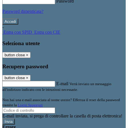
Password
Password dimenticata?
-
Entra con SPID
Entra con CIE
Seleziona utente
button close
×
Recupero password
button close
×
E-mail
Verrà inviato un messaggio
all'indirizzo indicato con le istruzioni necessarie.
Non hai una e-mail associata al nome utente? Effettua il reset della password
tramite la
Login Spaggiari
E-mail inviata, si prega di controllare la casella di posta elettronica!
Errore