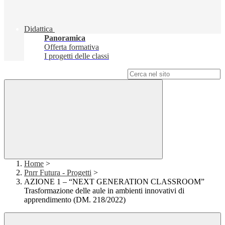
Didattica
Panoramica
Offerta formativa
I progetti delle classi
Campo di ricerca per le pagine del sito
Home
>
Pnrr Futura - Progetti
>
AZIONE 1 – “NEXT GENERATION CLASSROOM”
Trasformazione delle aule in ambienti innovativi di
apprendimento (DM. 218/2022)