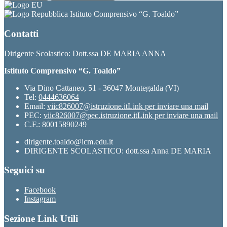
Istituto Comprensivo “G. Toaldo”
Contatti
Dirigente Scolastico: Dott.ssa DE MARIA ANNA
Istituto Comprensivo “G. Toaldo”
Via Dino Cattaneo, 51 - 36047 Montegalda (VI)
Tel:
0444636064
Email:
viic826007@istruzione.it
Link per inviare una mail
PEC:
viic826007@pec.istruzione.it
Link per inviare una mail
C.F.: 80015890249
dirigente.toaldo@icm.edu.it
DIRIGENTE SCOLASTICO: dott.ssa Anna DE MARIA
Seguici su
Facebook
Instagram
Sezione Link Utili