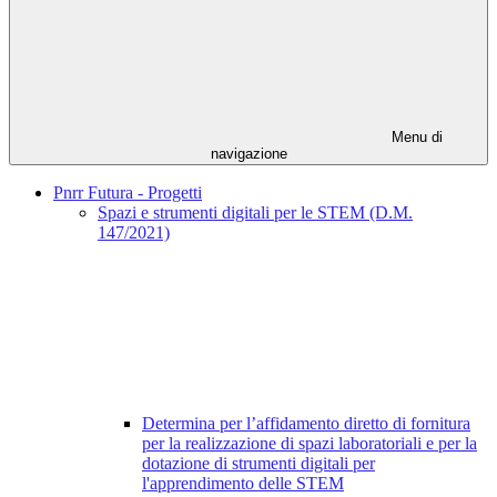
Menu di
navigazione
Pnrr Futura - Progetti
Spazi e strumenti digitali per le STEM (D.M.
147/2021)
Determina per l’affidamento diretto di fornitura
per la realizzazione di spazi laboratoriali e per la
dotazione di strumenti digitali per
l'apprendimento delle STEM