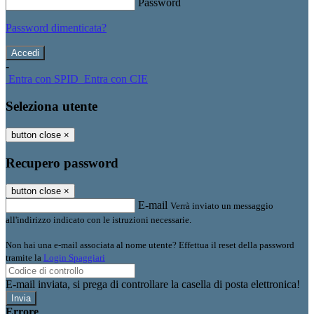
Password
Password dimenticata?
-
Entra con SPID
Entra con CIE
Seleziona utente
button close
×
Recupero password
button close
×
E-mail
Verrà inviato un messaggio
all'indirizzo indicato con le istruzioni necessarie.
Non hai una e-mail associata al nome utente? Effettua il reset della password
tramite la
Login Spaggiari
E-mail inviata, si prega di controllare la casella di posta elettronica!
Errore