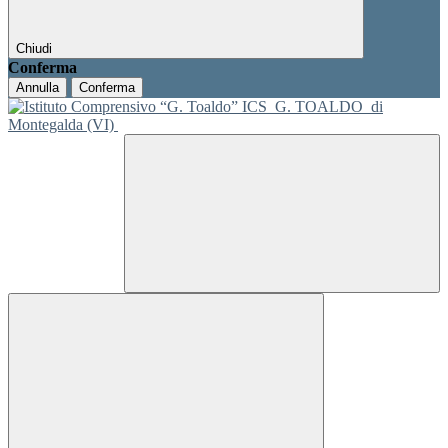
Chiudi
Conferma
Annulla
Conferma
ICS
G. TOALDO
di
Montegalda (VI)