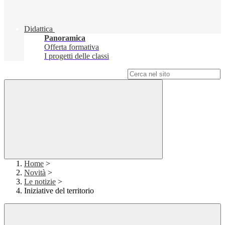
Didattica
Panoramica
Offerta formativa
I progetti delle classi
Campo di ricerca per le pagine del sito
Home
>
Novità
>
Le notizie
>
Iniziative del territorio