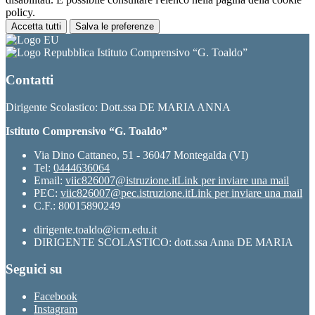
policy.
Accetta tutti
Salva le preferenze
Istituto Comprensivo “G. Toaldo”
Contatti
Dirigente Scolastico: Dott.ssa DE MARIA ANNA
Istituto Comprensivo “G. Toaldo”
Via Dino Cattaneo, 51 - 36047 Montegalda (VI)
Tel:
0444636064
Email:
viic826007@istruzione.it
Link per inviare una mail
PEC:
viic826007@pec.istruzione.it
Link per inviare una mail
C.F.: 80015890249
dirigente.toaldo@icm.edu.it
DIRIGENTE SCOLASTICO: dott.ssa Anna DE MARIA
Seguici su
Facebook
Instagram