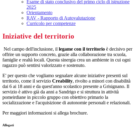
Esame di stato conclusivo del primo ciclo di istruzione
2025
Orientamento
RAV - Rapporto di Autovalutazione
Curricolo per competenze
Iniziative del territorio
Nel campo dell'inclusione, il
legame con il territorio
è decisivo per
offrire un supporto concreto, grazie alla collaborazione tra scuola,
famiglie e re
altà locali. Questa sinergia crea un ambiente in cui ogni
ragazzo può sentirsi valorizzato e sostenuto.
E' per questo che vogliamo segnalare alcune iniziative presenti sul
territorio, come il servizio
Creability
, rivolto a minori con disabilità
dai 6 ai 18 anni e da quest'anno scolastico presente a Grisignano. Il
servizio è attivo già da anni a Sandrigo e si struttura in attività
pomeirdiane in piccolo gruppo con obiettivo primario la
socializzazione e l'acquisizione di autonomie personali e relazionali.
Per maggiori informazioni si allega brochure.
Allegati