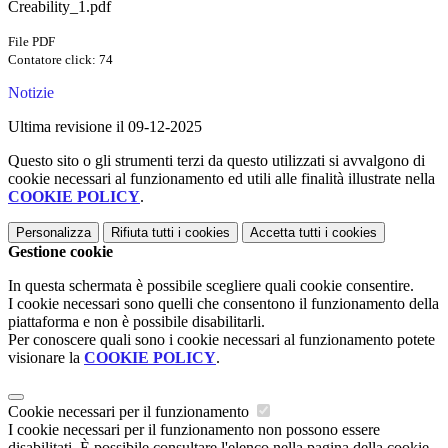
Creability_1.pdf
File PDF
Contatore click: 74
Notizie
Ultima revisione il 09-12-2025
Questo sito o gli strumenti terzi da questo utilizzati si avvalgono di
cookie necessari al funzionamento ed utili alle finalità illustrate nella
COOKIE POLICY
.
Personalizza
Rifiuta tutti
i cookies
Accetta tutti
i cookies
Gestione cookie
In questa schermata è possibile scegliere quali cookie consentire.
I cookie necessari sono quelli che consentono il funzionamento della
piattaforma e non è possibile disabilitarli.
Per conoscere quali sono i cookie necessari al funzionamento potete
visionare la
COOKIE POLICY
.
Cookie necessari per il funzionamento
I cookie necessari per il funzionamento non possono essere
disabilitati. È possibile consultare l'elenco nella pagina della cookie