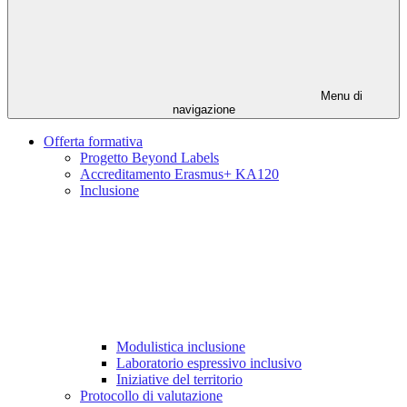
Menu di
navigazione
Offerta formativa
Progetto Beyond Labels
Accreditamento Erasmus+ KA120
Inclusione
Modulistica inclusione
Laboratorio espressivo inclusivo
Iniziative del territorio
Protocollo di valutazione