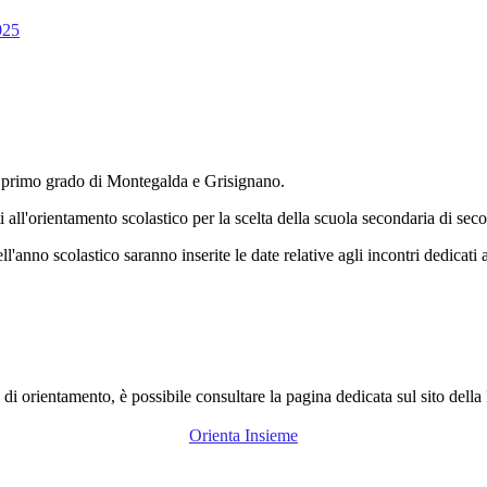
025
di primo grado di Montegalda e Grisignano.
ti all'orientamento scolastico per la scelta della scuola secondaria di se
ell'anno scolastico saranno inserite le date relative agli incontri dedicati 
ve di orientamento, è possibile consultare la pagina dedicata sul sito dell
Orienta Insieme