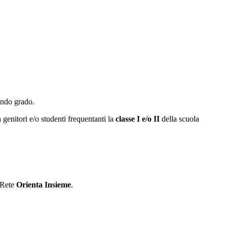
condo grado.
a genitori e/o studenti
frequentanti la
classe I e/o II
della scuola
a Rete
Orienta Insieme
.