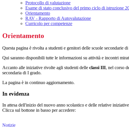
Protocollo di valutazione
Esame di stato conclusivo del primo ciclo di istruzione 2
Orientamento
RAV - Rapporto di Autovalutazione
Curricolo per competenze
Orientamento
Questa pagina è rivolta a studenti e genitori delle scuole secondarie 
Qui saranno disponibili tutte le informazioni su attività e incontri mira
Accanto alle iniziative rivolte agli studenti delle
classi III
, nel corso d
secondaria di I grado.
La pagina è in continuo aggiornamento.
In evidenza
In attesa dell'inizio del nuovo anno scolastico e delle relative iniziati
Clicca sul bottone in basso per accedere:
Notizie