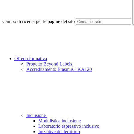
Campo di ricerca per le pagine del sito
Offerta formativa
Progetto Beyond Labels
Accreditamento Erasmus+ KA120
Inclusione
Modulistica inclusione
Laboratorio espressivo inclusivo
Iniziative del territorio