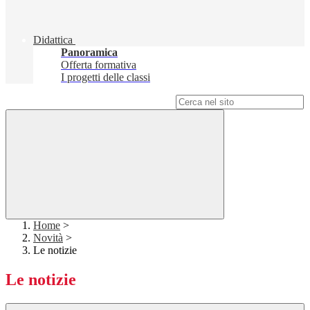
Didattica
Panoramica
Offerta formativa
I progetti delle classi
Campo di ricerca per le pagine del sito
Home
>
Novità
>
Le notizie
Le notizie