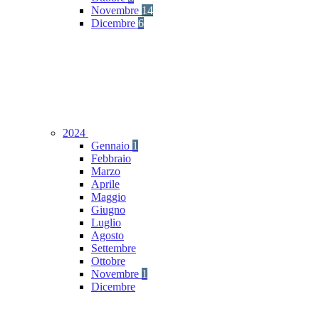
Novembre
14
Dicembre
6
2024
Gennaio
1
Febbraio
Marzo
Aprile
Maggio
Giugno
Luglio
Agosto
Settembre
Ottobre
Novembre
1
Dicembre