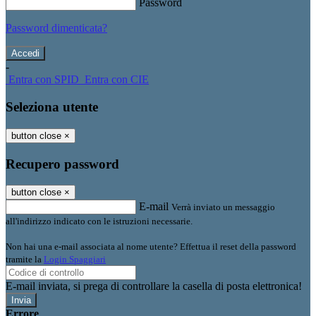
Password
Password dimenticata?
-
Entra con SPID
Entra con CIE
Seleziona utente
button close
×
Recupero password
button close
×
E-mail
Verrà inviato un messaggio
all'indirizzo indicato con le istruzioni necessarie.
Non hai una e-mail associata al nome utente? Effettua il reset della password
tramite la
Login Spaggiari
E-mail inviata, si prega di controllare la casella di posta elettronica!
Errore