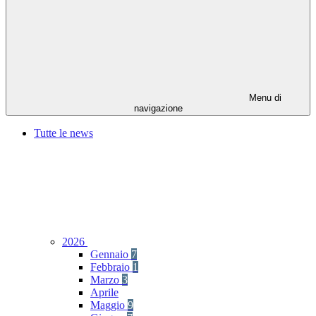
Menu di
navigazione
Tutte le news
2026
Gennaio
7
Febbraio
1
Marzo
3
Aprile
Maggio
9