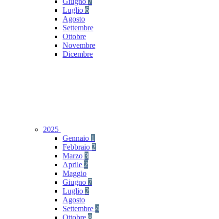
Giugno
7
Luglio
6
Agosto
Settembre
Ottobre
Novembre
Dicembre
2025
Gennaio
1
Febbraio
2
Marzo
3
Aprile
2
Maggio
Giugno
7
Luglio
2
Agosto
Settembre
4
Ottobre
8