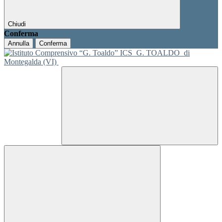
Chiudi
Conferma
Annulla
Conferma
ICS
G. TOALDO
di
Montegalda (VI)