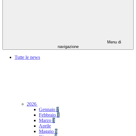
Menu di
navigazione
Tutte le news
2026
Gennaio
7
Febbraio
1
Marzo
3
Aprile
Maggio
9