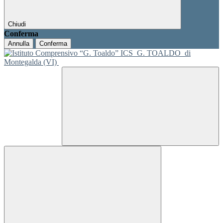
Chiudi
Conferma
Annulla
Conferma
ICS
G. TOALDO
di
Montegalda (VI)