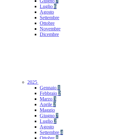
Giugno
7
Luglio
6
Agosto
Settembre
Ottobre
Novembre
Dicembre
2025
Gennaio
1
Febbraio
2
Marzo
3
Aprile
2
Maggio
Giugno
7
Luglio
2
Agosto
Settembre
4
Ottobre
8