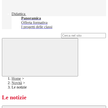
Didattica
Panoramica
Offerta formativa
I progetti delle classi
Campo di ricerca per le pagine del sito
Home
>
Novità
>
Le notizie
Le notizie