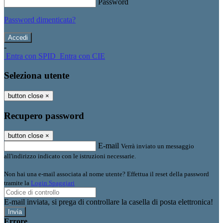
Password
Password dimenticata?
-
Entra con SPID
Entra con CIE
Seleziona utente
button close
×
Recupero password
button close
×
E-mail
Verrà inviato un messaggio
all'indirizzo indicato con le istruzioni necessarie.
Non hai una e-mail associata al nome utente? Effettua il reset della password
tramite la
Login Spaggiari
E-mail inviata, si prega di controllare la casella di posta elettronica!
Errore