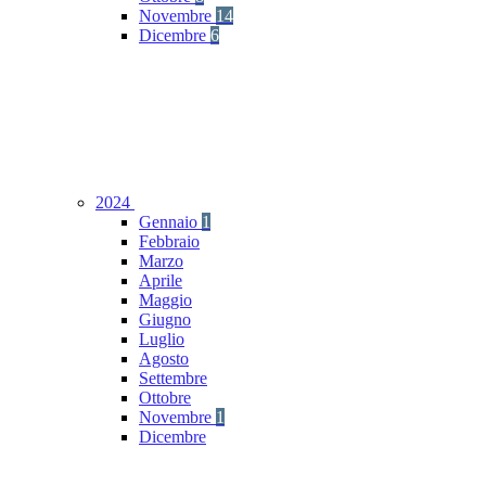
Novembre
14
Dicembre
6
2024
Gennaio
1
Febbraio
Marzo
Aprile
Maggio
Giugno
Luglio
Agosto
Settembre
Ottobre
Novembre
1
Dicembre