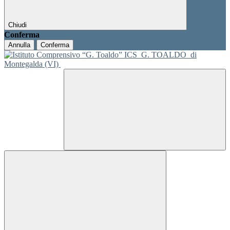
Chiudi
Conferma
Annulla
Conferma
ICS
G. TOALDO
di
Montegalda (VI)