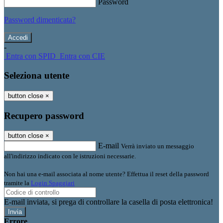
Password
Password dimenticata?
-
Entra con SPID
Entra con CIE
Seleziona utente
button close
×
Recupero password
button close
×
E-mail
Verrà inviato un messaggio
all'indirizzo indicato con le istruzioni necessarie.
Non hai una e-mail associata al nome utente? Effettua il reset della password
tramite la
Login Spaggiari
E-mail inviata, si prega di controllare la casella di posta elettronica!
Errore