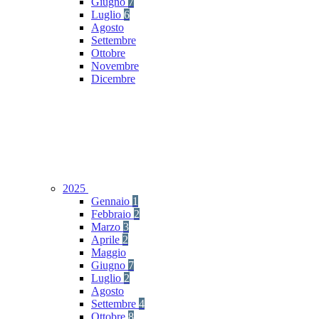
Giugno
7
Luglio
6
Agosto
Settembre
Ottobre
Novembre
Dicembre
2025
Gennaio
1
Febbraio
2
Marzo
3
Aprile
2
Maggio
Giugno
7
Luglio
2
Agosto
Settembre
4
Ottobre
8