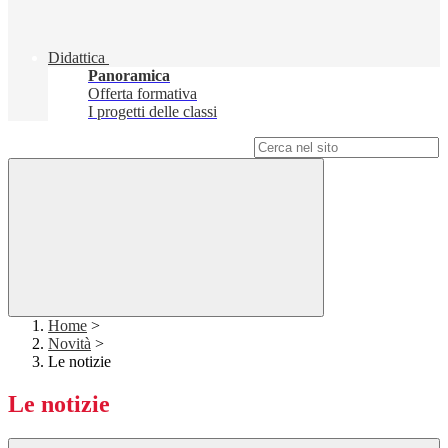
Didattica
Panoramica
Offerta formativa
I progetti delle classi
Campo di ricerca per le pagine del sito
Home
>
Novità
>
Le notizie
Le notizie