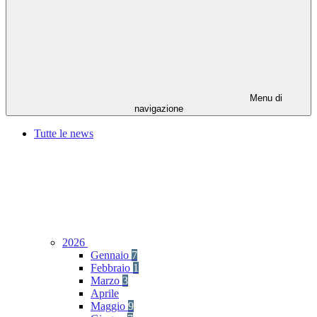
Menu di
navigazione
Tutte le news
2026
Gennaio
7
Febbraio
1
Marzo
3
Aprile
Maggio
9