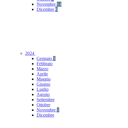
Novembre
14
Dicembre
6
2024
Gennaio
1
Febbraio
Marzo
Aprile
Maggio
Giugno
Luglio
Agosto
Settembre
Ottobre
Novembre
1
Dicembre