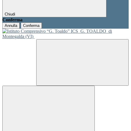
Chiudi
Conferma
Annulla
Conferma
ICS
G. TOALDO
di
Montegalda (VI)