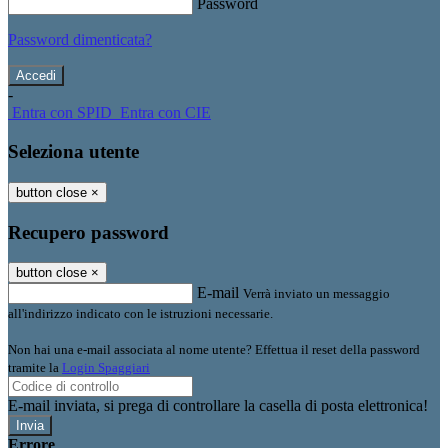
Password
Password dimenticata?
-
Entra con SPID
Entra con CIE
Seleziona utente
button close
×
Recupero password
button close
×
E-mail
Verrà inviato un messaggio
all'indirizzo indicato con le istruzioni necessarie.
Non hai una e-mail associata al nome utente? Effettua il reset della password
tramite la
Login Spaggiari
E-mail inviata, si prega di controllare la casella di posta elettronica!
Errore