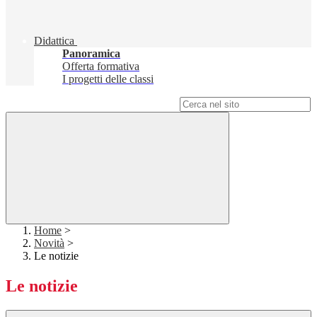
Didattica
Panoramica
Offerta formativa
I progetti delle classi
Campo di ricerca per le pagine del sito
Home
>
Novità
>
Le notizie
Le notizie