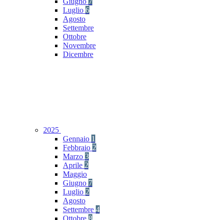
Giugno
7
Luglio
6
Agosto
Settembre
Ottobre
Novembre
Dicembre
2025
Gennaio
1
Febbraio
2
Marzo
3
Aprile
2
Maggio
Giugno
7
Luglio
2
Agosto
Settembre
4
Ottobre
8