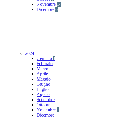
Novembre
14
Dicembre
6
2024
Gennaio
1
Febbraio
Marzo
Aprile
Maggio
Giugno
Luglio
Agosto
Settembre
Ottobre
Novembre
1
Dicembre