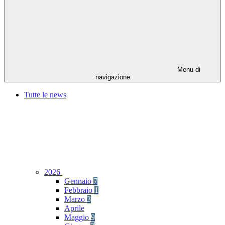
Menu di
navigazione
Tutte le news
2026
Gennaio
7
Febbraio
1
Marzo
3
Aprile
Maggio
9