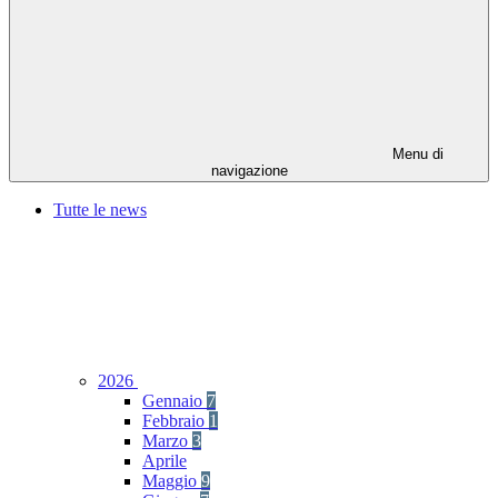
Menu di
navigazione
Tutte le news
2026
Gennaio
7
Febbraio
1
Marzo
3
Aprile
Maggio
9