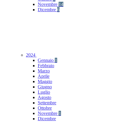
Novembre
14
Dicembre
6
2024
Gennaio
1
Febbraio
Marzo
Aprile
Maggio
Giugno
Luglio
Agosto
Settembre
Ottobre
Novembre
1
Dicembre