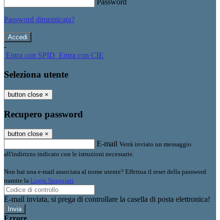
Password
Password dimenticata?
-
Entra con SPID
Entra con CIE
Seleziona utente
button close
×
Recupero password
button close
×
E-mail
Verrà inviato un messaggio
all'indirizzo indicato con le istruzioni necessarie.
Non hai una e-mail associata al nome utente? Effettua il reset della password
tramite la
Login Spaggiari
E-mail inviata, si prega di controllare la casella di posta elettronica!
Errore