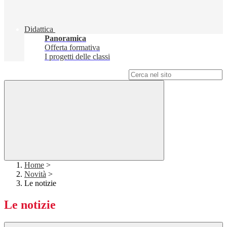
Didattica
Panoramica
Offerta formativa
I progetti delle classi
Campo di ricerca per le pagine del sito
Home
>
Novità
>
Le notizie
Le notizie