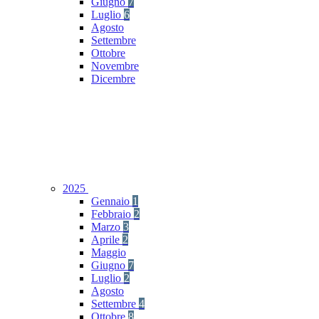
Giugno
7
Luglio
6
Agosto
Settembre
Ottobre
Novembre
Dicembre
2025
Gennaio
1
Febbraio
2
Marzo
3
Aprile
2
Maggio
Giugno
7
Luglio
2
Agosto
Settembre
4
Ottobre
8