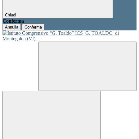
Chiudi
Conferma
Annulla
Conferma
ICS
G. TOALDO
di
Montegalda (VI)