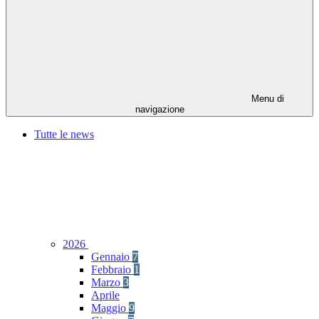
Menu di
navigazione
Tutte le news
2026
Gennaio
7
Febbraio
1
Marzo
3
Aprile
Maggio
9