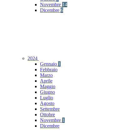
Novembre
14
Dicembre
6
2024
Gennaio
1
Febbraio
Marzo
Aprile
Maggio
Giugno
Luglio
Agosto
Settembre
Ottobre
Novembre
1
Dicembre