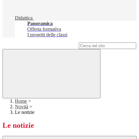
Didattica
Panoramica
Offerta formativa
I progetti delle classi
Campo di ricerca per le pagine del sito
Home
>
Novità
>
Le notizie
Le notizie