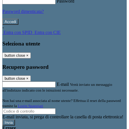
Password
Password dimenticata?
-
Entra con SPID
Entra con CIE
Seleziona utente
button close
×
Recupero password
button close
×
E-mail
Verrà inviato un messaggio
all'indirizzo indicato con le istruzioni necessarie.
Non hai una e-mail associata al nome utente? Effettua il reset della password
tramite la
Login Spaggiari
E-mail inviata, si prega di controllare la casella di posta elettronica!
Errore