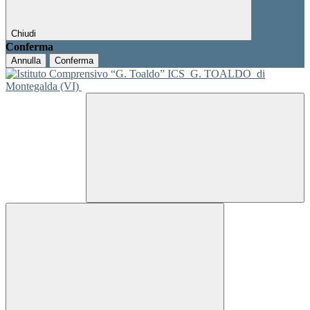
Chiudi
Conferma
Annulla
Conferma
ICS
G. TOALDO
di
Montegalda (VI)