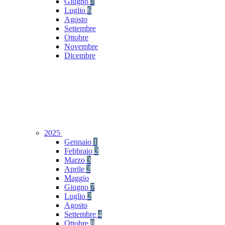
Giugno
7
Luglio
6
Agosto
Settembre
Ottobre
Novembre
Dicembre
2025
Gennaio
1
Febbraio
2
Marzo
3
Aprile
2
Maggio
Giugno
7
Luglio
2
Agosto
Settembre
4
Ottobre
8