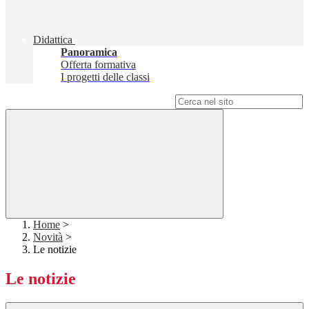
Didattica
Panoramica
Offerta formativa
I progetti delle classi
Campo di ricerca per le pagine del sito
Home
>
Novità
>
Le notizie
Le notizie