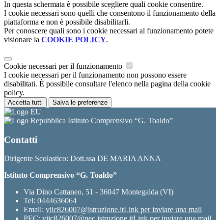
In questa schermata è possibile scegliere quali cookie consentire.
I cookie necessari sono quelli che consentono il funzionamento della
piattaforma e non è possibile disabilitarli.
Per conoscere quali sono i cookie necessari al funzionamento potete
visionare la
COOKIE POLICY
.
Cookie necessari per il funzionamento
I cookie necessari per il funzionamento non possono essere
disabilitati. È possibile consultare l'elenco nella pagina della cookie
policy.
Accetta tutti
Salva le preferenze
Istituto Comprensivo “G. Toaldo”
Contatti
Dirigente Scolastico: Dott.ssa DE MARIA ANNA
Istituto Comprensivo “G. Toaldo”
Via Dino Cattaneo, 51 - 36047 Montegalda (VI)
Tel:
0444636064
Email:
viic826007@istruzione.it
Link per inviare una mail
PEC:
viic826007@pec.istruzione.it
Link per inviare una mail