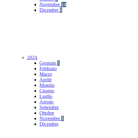
Novembre
14
Dicembre
6
2024
Gennaio
1
Febbraio
Marzo
Aprile
Maggio
Giugno
Luglio
Agosto
Settembre
Ottobre
Novembre
1
Dicembre