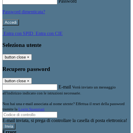
Password
Password dimenticata?
-
Entra con SPID
Entra con CIE
Seleziona utente
button close
×
Recupero password
button close
×
E-mail
Verrà inviato un messaggio
all'indirizzo indicato con le istruzioni necessarie.
Non hai una e-mail associata al nome utente? Effettua il reset della password
tramite la
Login Spaggiari
E-mail inviata, si prega di controllare la casella di posta elettronica!
Errore