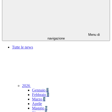
Menu di
navigazione
Tutte le news
2026
Gennaio
7
Febbraio
1
Marzo
3
Aprile
Maggio
9