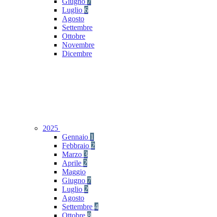
Giugno
7
Luglio
6
Agosto
Settembre
Ottobre
Novembre
Dicembre
2025
Gennaio
1
Febbraio
2
Marzo
3
Aprile
2
Maggio
Giugno
7
Luglio
2
Agosto
Settembre
4
Ottobre
8