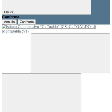
Chiudi
Conferma
Annulla
Conferma
ICS
G. TOALDO
di
Montegalda (VI)