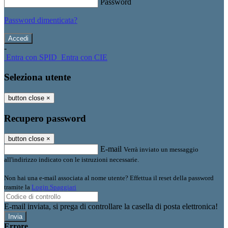
Password
Password dimenticata?
-
Entra con SPID
Entra con CIE
Seleziona utente
button close
×
Recupero password
button close
×
E-mail
Verrà inviato un messaggio
all'indirizzo indicato con le istruzioni necessarie.
Non hai una e-mail associata al nome utente? Effettua il reset della password
tramite la
Login Spaggiari
E-mail inviata, si prega di controllare la casella di posta elettronica!
Errore