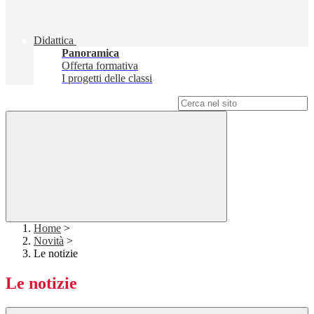
Didattica
Panoramica
Offerta formativa
I progetti delle classi
Campo di ricerca per le pagine del sito
Home
>
Novità
>
Le notizie
Le notizie