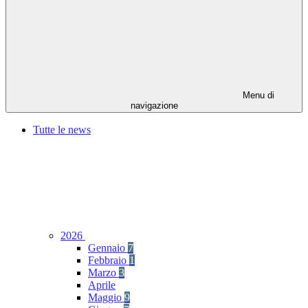
Menu di
navigazione
Tutte le news
2026
Gennaio
7
Febbraio
1
Marzo
3
Aprile
Maggio
9