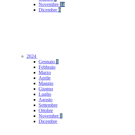
Novembre
14
Dicembre
6
2024
Gennaio
1
Febbraio
Marzo
Aprile
Maggio
Giugno
Luglio
Agosto
Settembre
Ottobre
Novembre
1
Dicembre