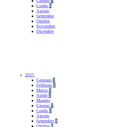
Giugno
7
Luglio
6
Agosto
Settembre
Ottobre
Novembre
Dicembre
2025
Gennaio
1
Febbraio
2
Marzo
3
Aprile
2
Maggio
Giugno
7
Luglio
2
Agosto
Settembre
4
Ottobre
8