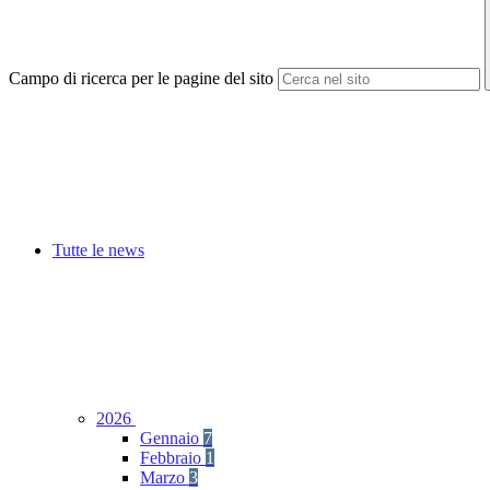
Campo di ricerca per le pagine del sito
Tutte le news
2026
Gennaio
7
Febbraio
1
Marzo
3