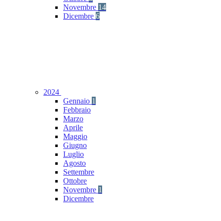
Novembre
14
Dicembre
6
2024
Gennaio
1
Febbraio
Marzo
Aprile
Maggio
Giugno
Luglio
Agosto
Settembre
Ottobre
Novembre
1
Dicembre