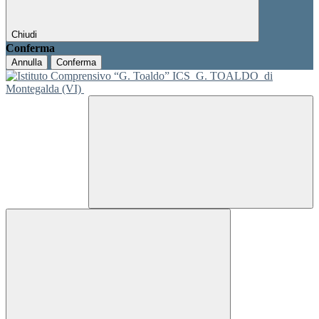
Chiudi
Conferma
Annulla
Conferma
ICS
G. TOALDO
di
Montegalda (VI)