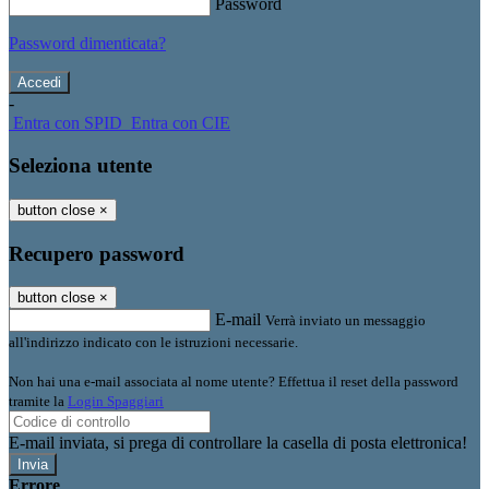
Password
Password dimenticata?
-
Entra con SPID
Entra con CIE
Seleziona utente
button close
×
Recupero password
button close
×
E-mail
Verrà inviato un messaggio
all'indirizzo indicato con le istruzioni necessarie.
Non hai una e-mail associata al nome utente? Effettua il reset della password
tramite la
Login Spaggiari
E-mail inviata, si prega di controllare la casella di posta elettronica!
Errore