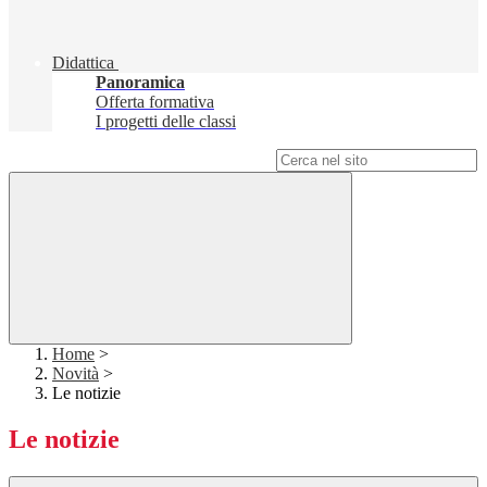
Didattica
Panoramica
Offerta formativa
I progetti delle classi
Campo di ricerca per le pagine del sito
Home
>
Novità
>
Le notizie
Le notizie