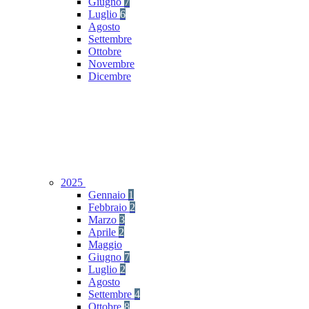
Giugno
7
Luglio
6
Agosto
Settembre
Ottobre
Novembre
Dicembre
2025
Gennaio
1
Febbraio
2
Marzo
3
Aprile
2
Maggio
Giugno
7
Luglio
2
Agosto
Settembre
4
Ottobre
8