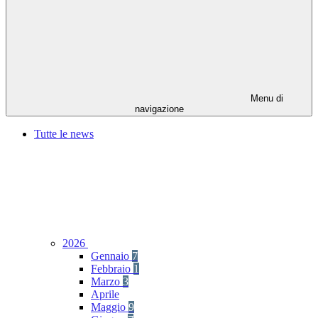
Menu di
navigazione
Tutte le news
2026
Gennaio
7
Febbraio
1
Marzo
3
Aprile
Maggio
9