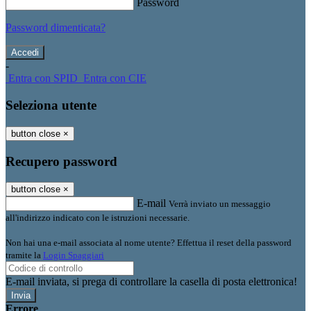
Password
Password dimenticata?
-
Entra con SPID
Entra con CIE
Seleziona utente
button close
×
Recupero password
button close
×
E-mail
Verrà inviato un messaggio
all'indirizzo indicato con le istruzioni necessarie.
Non hai una e-mail associata al nome utente? Effettua il reset della password
tramite la
Login Spaggiari
E-mail inviata, si prega di controllare la casella di posta elettronica!
Errore