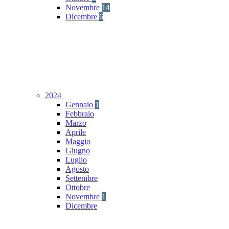
Novembre
14
Dicembre
6
2024
Gennaio
1
Febbraio
Marzo
Aprile
Maggio
Giugno
Luglio
Agosto
Settembre
Ottobre
Novembre
1
Dicembre