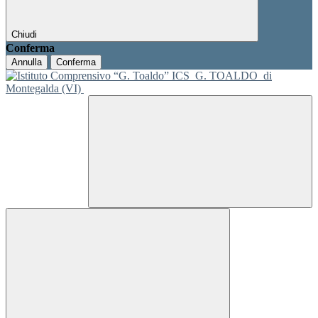
Chiudi
Conferma
Annulla
Conferma
ICS
G. TOALDO
di
Montegalda (VI)