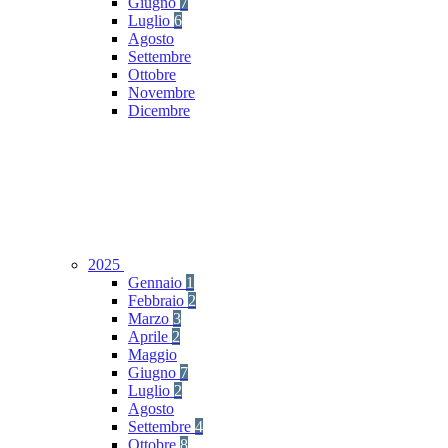
Giugno
7
Luglio
6
Agosto
Settembre
Ottobre
Novembre
Dicembre
2025
Gennaio
1
Febbraio
2
Marzo
3
Aprile
2
Maggio
Giugno
7
Luglio
2
Agosto
Settembre
4
Ottobre
8