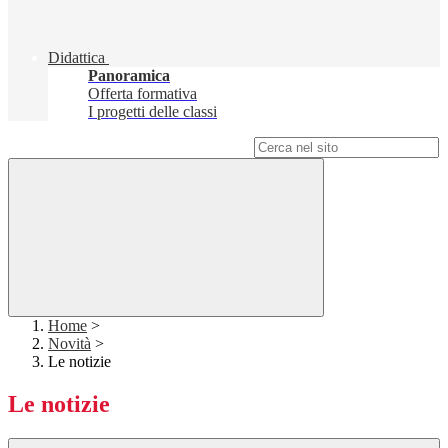
Didattica
Panoramica
Offerta formativa
I progetti delle classi
Campo di ricerca per le pagine del sito
Home
>
Novità
>
Le notizie
Le notizie