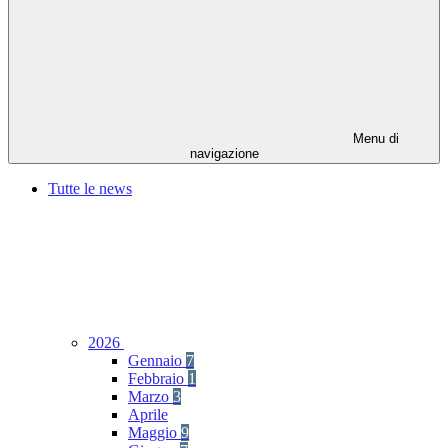
Menu di
navigazione
Tutte le news
2026
Gennaio
7
Febbraio
1
Marzo
3
Aprile
Maggio
9