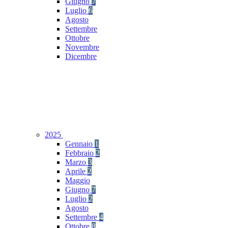
Giugno
7
Luglio
6
Agosto
Settembre
Ottobre
Novembre
Dicembre
2025
Gennaio
1
Febbraio
2
Marzo
3
Aprile
2
Maggio
Giugno
7
Luglio
2
Agosto
Settembre
4
Ottobre
8