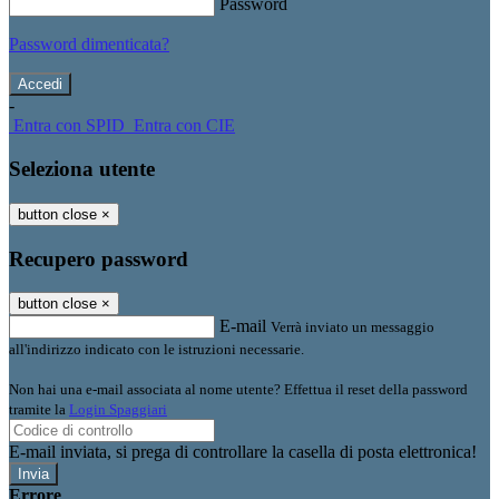
Password
Password dimenticata?
-
Entra con SPID
Entra con CIE
Seleziona utente
button close
×
Recupero password
button close
×
E-mail
Verrà inviato un messaggio
all'indirizzo indicato con le istruzioni necessarie.
Non hai una e-mail associata al nome utente? Effettua il reset della password
tramite la
Login Spaggiari
E-mail inviata, si prega di controllare la casella di posta elettronica!
Errore