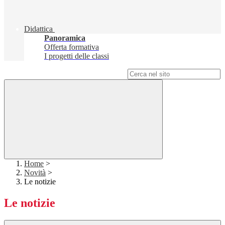
Didattica
Panoramica
Offerta formativa
I progetti delle classi
Campo di ricerca per le pagine del sito
Home
>
Novità
>
Le notizie
Le notizie