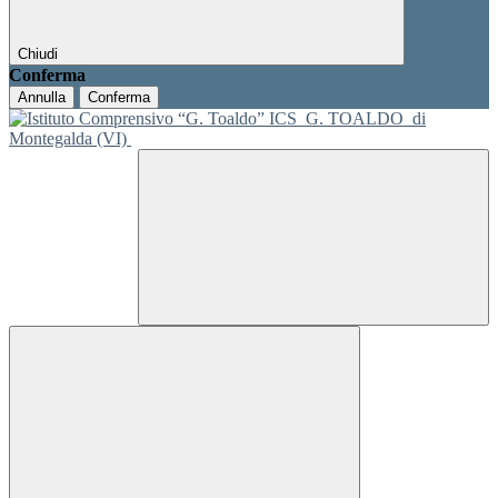
Chiudi
Conferma
Annulla
Conferma
ICS
G. TOALDO
di
Montegalda (VI)