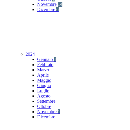
Novembre
14
Dicembre
6
2024
Gennaio
1
Febbraio
Marzo
Aprile
Maggio
Giugno
Luglio
Agosto
Settembre
Ottobre
Novembre
1
Dicembre