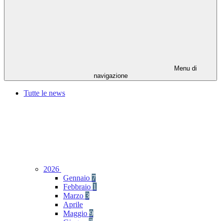
Menu di
navigazione
Tutte le news
2026
Gennaio
7
Febbraio
1
Marzo
3
Aprile
Maggio
9