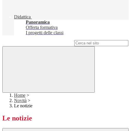
Didattica
Panoramica
Offerta formativa
I progetti delle classi
Campo di ricerca per le pagine del sito
Home
>
Novità
>
Le notizie
Le notizie