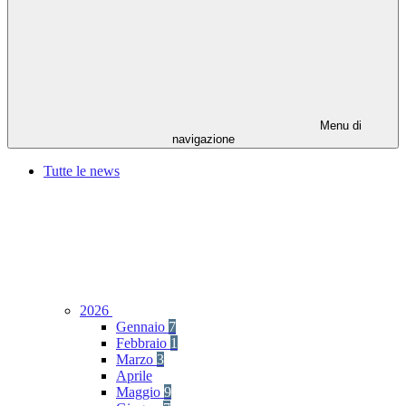
Menu di
navigazione
Tutte le news
2026
Gennaio
7
Febbraio
1
Marzo
3
Aprile
Maggio
9