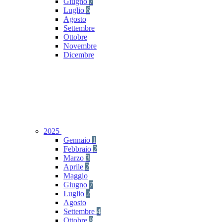
Giugno
7
Luglio
6
Agosto
Settembre
Ottobre
Novembre
Dicembre
2025
Gennaio
1
Febbraio
2
Marzo
3
Aprile
2
Maggio
Giugno
7
Luglio
2
Agosto
Settembre
4
Ottobre
8