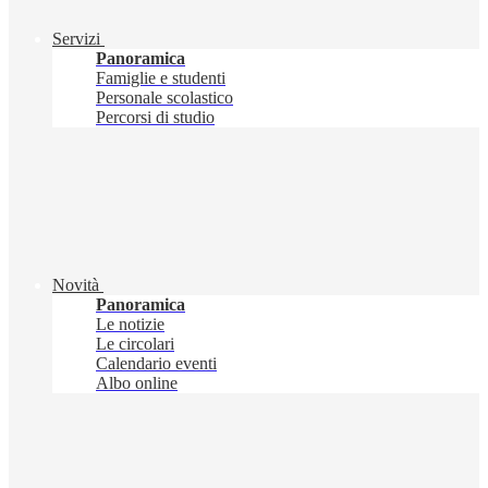
Servizi
Panoramica
Famiglie e studenti
Personale scolastico
Percorsi di studio
Novità
Panoramica
Le notizie
Le circolari
Calendario eventi
Albo online