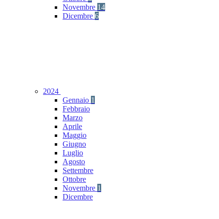
Novembre
14
Dicembre
6
2024
Gennaio
1
Febbraio
Marzo
Aprile
Maggio
Giugno
Luglio
Agosto
Settembre
Ottobre
Novembre
1
Dicembre