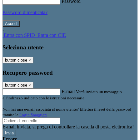
Password
Password dimenticata?
-
Entra con SPID
Entra con CIE
Seleziona utente
button close
×
Recupero password
button close
×
E-mail
Verrà inviato un messaggio
all'indirizzo indicato con le istruzioni necessarie.
Non hai una e-mail associata al nome utente? Effettua il reset della password
tramite la
Login Spaggiari
E-mail inviata, si prega di controllare la casella di posta elettronica!
Errore