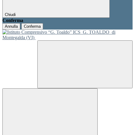
Chiudi
Conferma
Annulla
Conferma
ICS
G. TOALDO
di
Montegalda (VI)