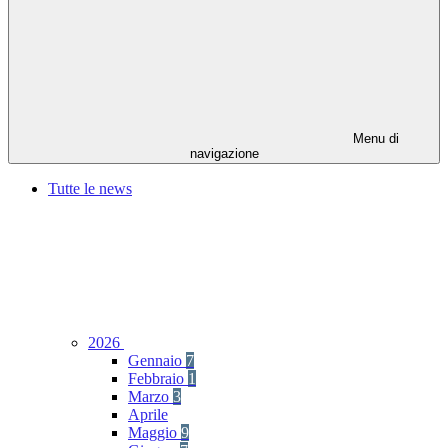
Menu di
navigazione
Tutte le news
2026
Gennaio
7
Febbraio
1
Marzo
3
Aprile
Maggio
9