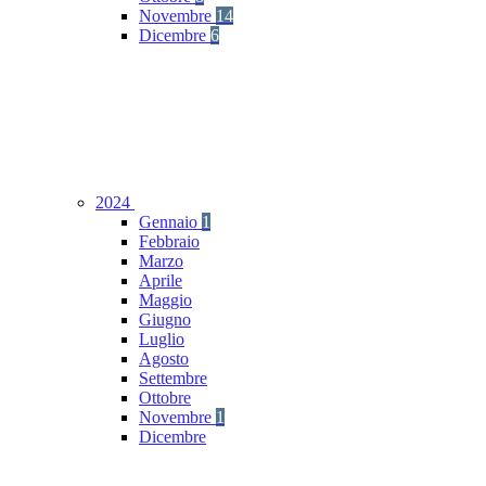
Novembre
14
Dicembre
6
2024
Gennaio
1
Febbraio
Marzo
Aprile
Maggio
Giugno
Luglio
Agosto
Settembre
Ottobre
Novembre
1
Dicembre