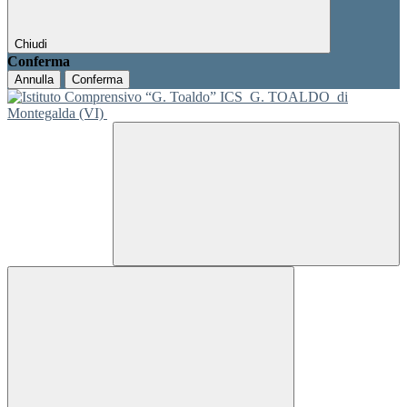
Chiudi
Conferma
Annulla
Conferma
ICS
G. TOALDO
di
Montegalda (VI)